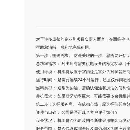
对于许多成都的企业和项目负责人而言，在面临停电
帮助您清晰、顺利地完成租用。
第一步：明确需求。 这是关键的一步。您需要评估
总功率需求： 列出所有需要供电设备的额定功率（千
使用环境： 机组将放置于室内还是室外？对噪音控
运行时间： 是需要连续24小时运行，还是仅作间歇
燃料类型： 通常为柴油，需确认储油和加油的便利
并机需求： 如果所需功率巨大，可能需要多台机组
第二步：选择服务商。 在成都市场，应选择信誉良
资质与口碑： 公司是否正规？客户评价如何？
设备状况： 机组是否为原装帕金斯或采用帕金斯发
服务范围： 是否包含成都全境及周边地区？响应速