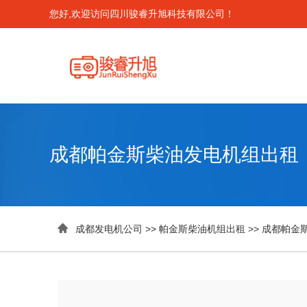
您好,欢迎访问四川骏睿升旭科技有限公司！
成都帕金斯柴油发电机组出租

成都发电机公司
>>
帕金斯柴油机组出租
>>
成都帕金