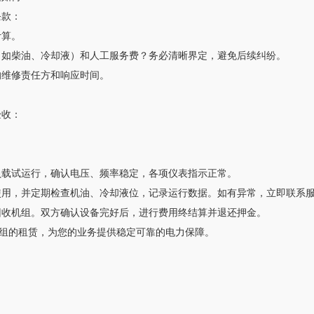
条款：
计算。
（如柴油、冷却液）和人工服务费？务必清晰界定，避免后续纠纷。
的维修责任方和响应时间。
验收：
负载试运行，确认电压、频率稳定，各项仪表指示正常。
使用，并定期检查机油、冷却液位，记录运行数据。如有异常，立即联系
回收机组。双方确认设备完好后，进行费用终结算并退还押金。
组的租赁，为您的业务提供稳定可靠的电力保障。