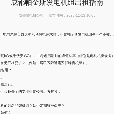
成都帕金斯发电机组出租指南
成都发电机公司 发布时间：2025-11-12 10:05
、电网未覆盖或大型活动保电需求时，租赁帕金斯发电机组是一个高效、
：
瓦kW或千伏安kVA），并考虑启动时的峰值功率（特别是电动机类设备），
制有无严格要求？（例如，居民区附近需要低噪音机组）。
性备用？
性。
并联运行。
好、设备齐全的专业租赁公司。考察其：
动机的知名品牌机组？是否定期维护保养？
度如何？