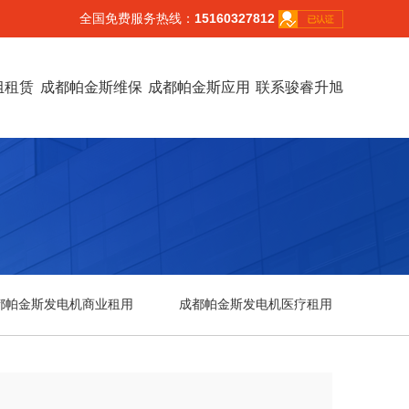
全国免费服务热线：
15160327812
组租赁
成都帕金斯维保
成都帕金斯应用
联系骏睿升旭
都帕金斯发电机商业租用
成都帕金斯发电机医疗租用