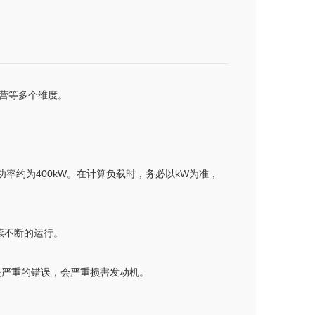
营等多个维度。
有功功率约为400kW。在计算负载时，务必以kW为准，
续不断的运行。
是严重的错误，会严重损害发动机。