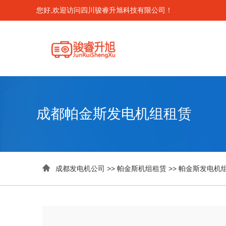
您好,欢迎访问四川骏睿升旭科技有限公司！
成都帕金斯发电机组租赁

成都发电机公司
>>
帕金斯机组租赁
>>
帕金斯发电机