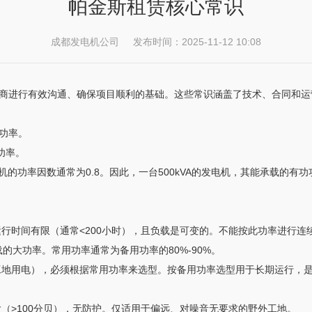
帕金斯租赁核心常识
成都发电机公司 发布时间：2025-11-12 10:08
商进行有效沟通、确保项目顺利的基础。这些常识涵盖了技术、合同和运
功功率。
功率。
油发电机的功率因数通常为0.8。因此，一台500kVA的发电机，其能承载的
行时间有限（通常<200小时），且负载是可变的。不能按此功率进行连
的大功率。常用功率通常为备用功率的80%-90%。
工地用电），必须根据常用功率来选型。按备用功率选型用于长期运行，
（>100分贝），无防护。仅适用于偏远、对噪音无要求的野外工地。